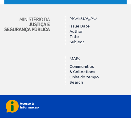
NAVEGAÇÃO
Issue Date
Author
Title
Subject
MAIS
Communities
& Collections
Linha do tempo
Search