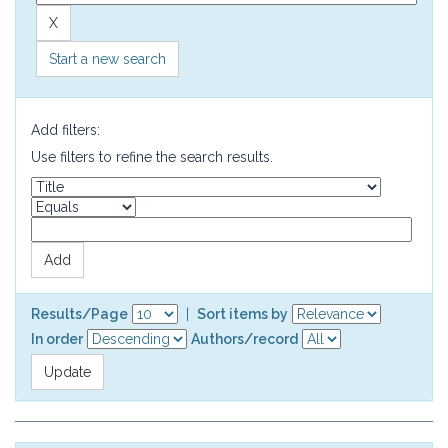
Start a new search
Add filters:
Use filters to refine the search results.
Results/Page
|
Sort items by
In order
Authors/record