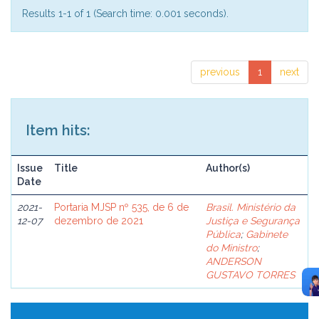
Results 1-1 of 1 (Search time: 0.001 seconds).
previous
1
next
Item hits:
Issue
Title
Author(s)
Date
2021-
Portaria MJSP nº 535, de 6 de
Brasil. Ministério da
12-07
dezembro de 2021
Justiça e Segurança
Pública
;
Gabinete
do Ministro
;
ANDERSON
GUSTAVO TORRES