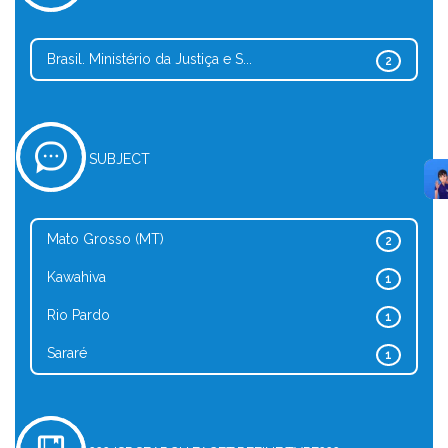
Brasil. Ministério da Justiça e S...
2
SUBJECT
Mato Grosso (MT)
2
Kawahiva
1
Rio Pardo
1
Sararé
1