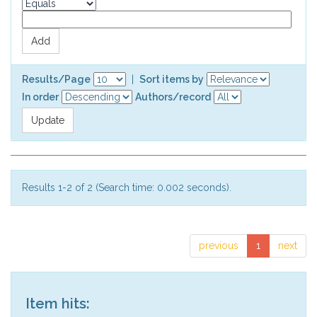
Results/Page
|
Sort items by
In order
Authors/record
Results 1-2 of 2 (Search time: 0.002 seconds).
previous
1
next
Item hits: