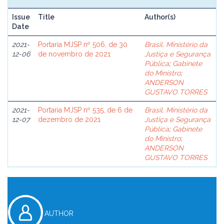
Issue
Title
Author(s)
Date
2021-
Portaria MJSP nº 506, de 30
Brasil. Ministério da
12-06
de novembro de 2021
Justiça e Segurança
Pública
;
Gabinete
do Ministro
;
ANDERSON
GUSTAVO TORRES
2021-
Portaria MJSP nº 535, de 6 de
Brasil. Ministério da
12-07
dezembro de 2021
Justiça e Segurança
Pública
;
Gabinete
do Ministro
;
ANDERSON
GUSTAVO TORRES
AUTHOR