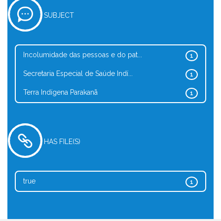
SUBJECT
Incolumidade das pessoas e do pat...
1
Secretaria Especial de Saúde Indí...
1
Terra Indígena Parakanã
1
HAS FILE(S)
true
1