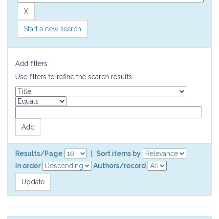
Start a new search
Add filters:
Use filters to refine the search results.
Results/Page
|
Sort items by
In order
Authors/record