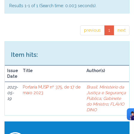
Results 1-1 of 1 (Search time: 0.003 seconds).
previous
1
next
Item hits:
Issue
Title
Author(s)
Date
2023-
Portaria MJSP nº 375, de 17 de
Brasil. Ministério da
05-
maio 2023
Justiça e Segurança
19
Pública
;
Gabinete
do Ministro
;
FLÁVIO
DINO