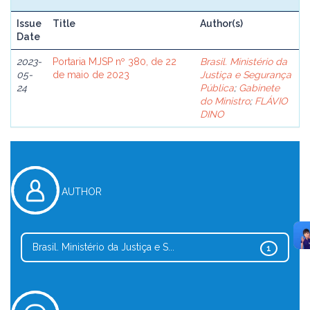
Issue
Title
Author(s)
Date
2023-
Portaria MJSP nº 380, de 22
Brasil. Ministério da
05-
de maio de 2023
Justiça e Segurança
24
Pública
;
Gabinete
do Ministro
;
FLÁVIO
DINO
AUTHOR
Brasil. Ministério da Justiça e S...
1