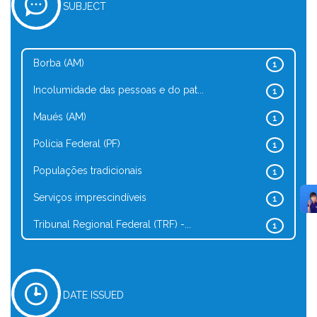
SUBJECT
Borba (AM)
1
Incolumidade das pessoas e do pat...
1
Maués (AM)
1
Polícia Federal (PF)
1
Populações tradicionais
1
Serviços imprescindíveis
1
Tribunal Regional Federal (TRF) -...
1
DATE ISSUED