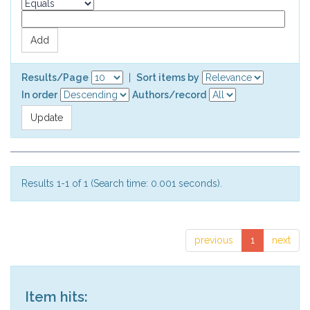
Results/Page
|
Sort items by
In order
Authors/record
Results 1-1 of 1 (Search time: 0.001 seconds).
previous
1
next
Item hits: