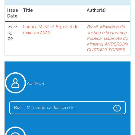
Issue
Title
Author(s)
Date
2022-
Portaria MJSP nº 83, de 6 de
Brasil. Ministério da
05-
maio de 2022
Justiça e Segurança
09
Pública
;
Gabinete do
Ministro
;
ANDERSON
GUSTAVO TORRES
AUTHOR
Brasil. Ministério da Justiça e S...
1