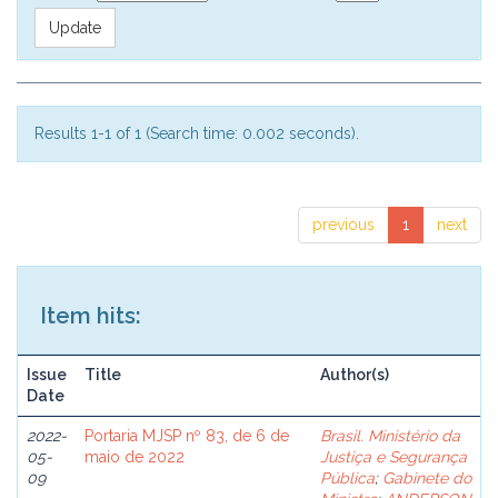
Results 1-1 of 1 (Search time: 0.002 seconds).
previous
1
next
Item hits:
Issue
Title
Author(s)
Date
2022-
Portaria MJSP nº 83, de 6 de
Brasil. Ministério da
05-
maio de 2022
Justiça e Segurança
09
Pública
;
Gabinete do