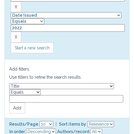
Start a new search
Add filters:
Use filters to refine the search results.
Results/Page
|
Sort items by
In order
Authors/record