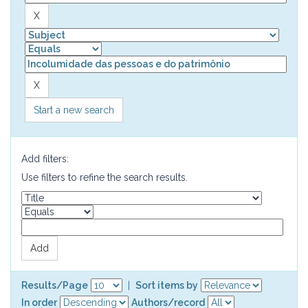
Start a new search
Add filters:
Use filters to refine the search results.
Results/Page
|
Sort items by
In order
Authors/record