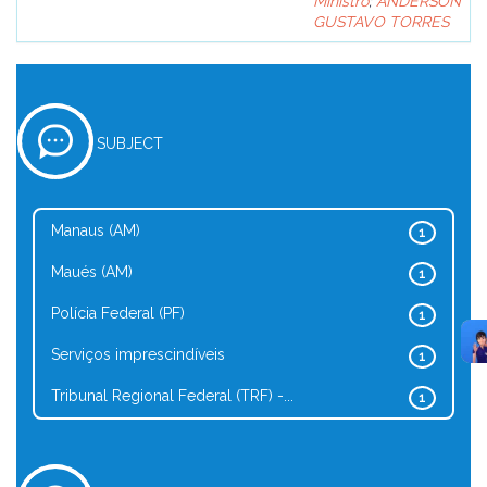
Ministro
;
ANDERSON
GUSTAVO TORRES
SUBJECT
Manaus (AM)
1
Maués (AM)
1
Polícia Federal (PF)
1
Serviços imprescindíveis
1
Tribunal Regional Federal (TRF) -...
1