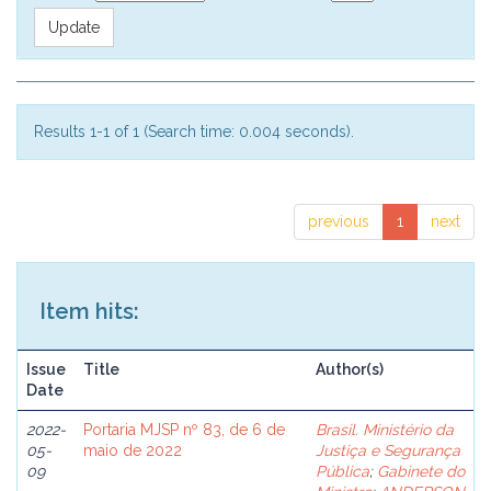
Results 1-1 of 1 (Search time: 0.004 seconds).
previous
1
next
Item hits:
Issue
Title
Author(s)
Date
2022-
Portaria MJSP nº 83, de 6 de
Brasil. Ministério da
05-
maio de 2022
Justiça e Segurança
09
Pública
;
Gabinete do