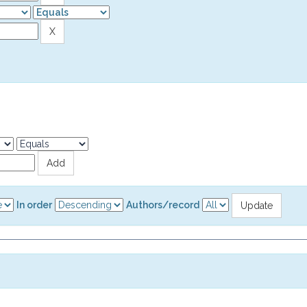
In order
Authors/record