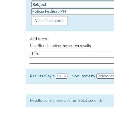
Start a new search
Add filters:
Use filters to refine the search results.
Results/Page
|
Sort items by
Results 1-1 of 1 (Search time: 0.004 seconds).