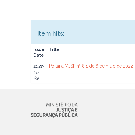
Item hits:
Issue
Title
Date
2022-
Portaria MJSP nº 83, de 6 de maio de 2022
05-
09