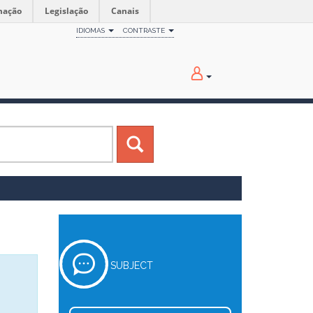
mação
Legislação
Canais
IDIOMAS
CONTRASTE
SUBJECT