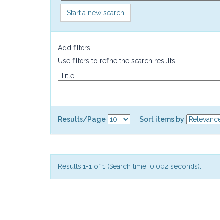
Start a new search
Add filters:
Use filters to refine the search results.
Results/Page
|
Sort items by
Results 1-1 of 1 (Search time: 0.002 seconds).