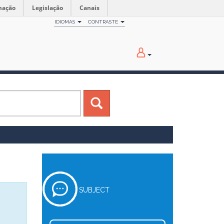
mação
Legislação
Canais
IDIOMAS
CONTRASTE
SUBJECT