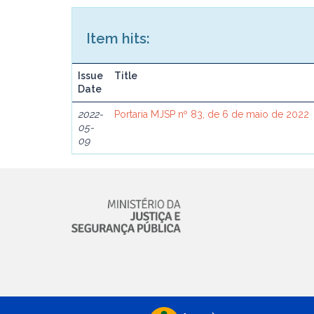
Item hits:
Issue
Title
Date
2022-
Portaria MJSP nº 83, de 6 de maio de 2022
05-
09