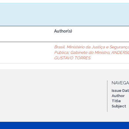
Author(s)
Brasil. Ministério da Justiça e Seguranç
Pública
;
Gabinete do Ministro
;
ANDERS
GUSTAVO TORRES
NAVEG
Issue Da
Author
Title
Subject