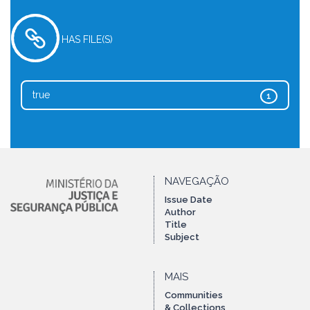
HAS FILE(S)
true
1
NAVEGAÇÃO
Issue Date
Author
Title
Subject
MAIS
Communities
& Collections