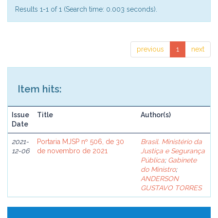
Results 1-1 of 1 (Search time: 0.003 seconds).
previous
1
next
Item hits:
Issue
Title
Author(s)
Date
2021-
Portaria MJSP nº 506, de 30
Brasil. Ministério da
12-06
de novembro de 2021
Justiça e Segurança
Pública
;
Gabinete
do Ministro
;
ANDERSON
GUSTAVO TORRES