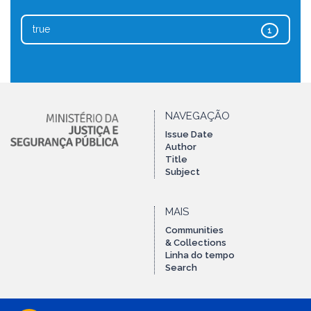
true
1
NAVEGAÇÃO
Issue Date
Author
Title
Subject
MAIS
Communities
& Collections
Linha do tempo
Search