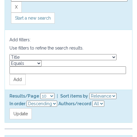
Start a new search
Add filters:
Use filters to refine the search results.
Results/Page
|
Sort items by
In order
Authors/record