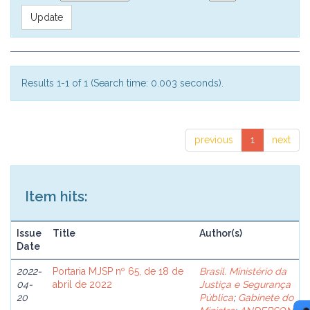
Results 1-1 of 1 (Search time: 0.003 seconds).
previous
1
next
Item hits:
Issue
Title
Author(s)
Date
2022-
Portaria MJSP nº 65, de 18 de
Brasil. Ministério da
04-
abril de 2022
Justiça e Segurança
20
Pública
;
Gabinete do