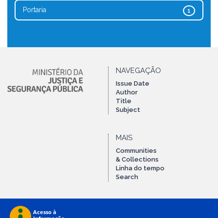
Portaria
1
NAVEGAÇÃO
Issue Date
Author
Title
Subject
MAIS
Communities
& Collections
Linha do tempo
Search