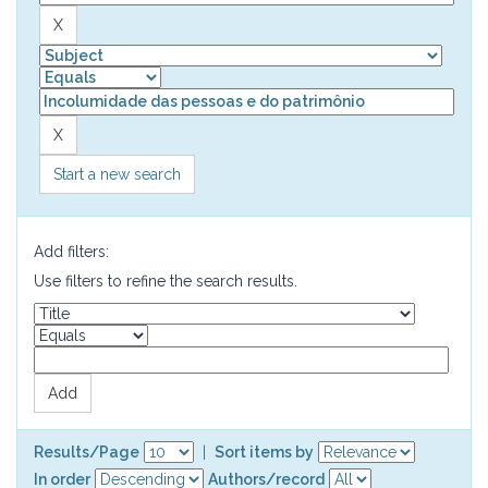
Start a new search
Add filters:
Use filters to refine the search results.
Results/Page
|
Sort items by
In order
Authors/record