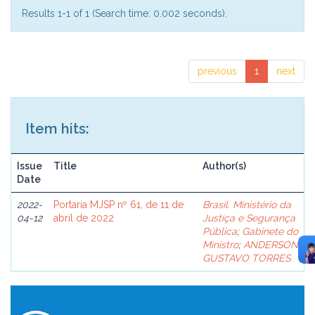
Results 1-1 of 1 (Search time: 0.002 seconds).
previous
1
next
Item hits:
Issue
Title
Author(s)
Date
2022-
Portaria MJSP nº 61, de 11 de
Brasil. Ministério da
04-12
abril de 2022
Justiça e Segurança
Pública
;
Gabinete do
Ministro
;
ANDERSON
GUSTAVO TORRES