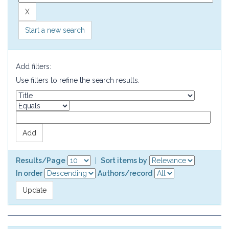
Start a new search
Add filters:
Use filters to refine the search results.
Results/Page
|
Sort items by
In order
Authors/record