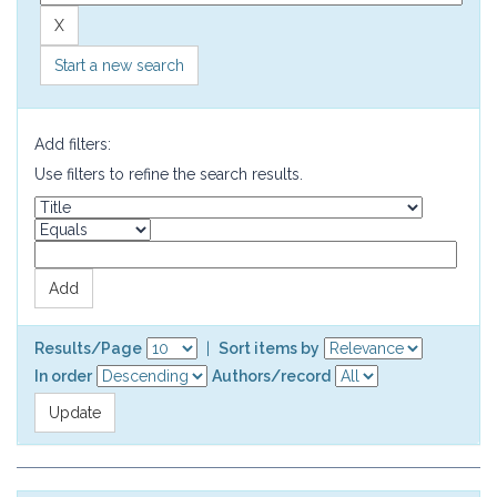
Start a new search
Add filters:
Use filters to refine the search results.
Results/Page
|
Sort items by
In order
Authors/record