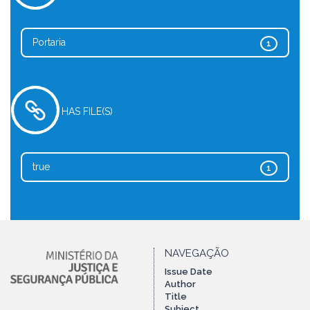
Portaria
1
HAS FILE(S)
true
1
NAVEGAÇÃO
Issue Date
Author
Title
Subject