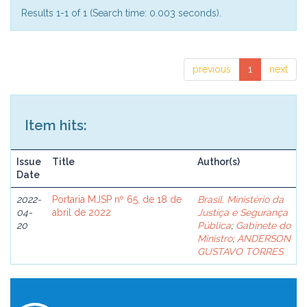
Results 1-1 of 1 (Search time: 0.003 seconds).
previous
1
next
Item hits:
Issue
Title
Author(s)
Date
2022-
Portaria MJSP nº 65, de 18 de
Brasil. Ministério da
04-
abril de 2022
Justiça e Segurança
20
Pública
;
Gabinete do
Ministro
;
ANDERSON
GUSTAVO TORRES