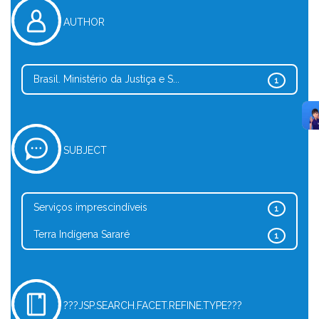
AUTHOR
Brasil. Ministério da Justiça e S...
1
SUBJECT
Serviços imprescindíveis
1
Terra Indígena Sararé
1
???JSP.SEARCH.FACET.REFINE.TYPE???