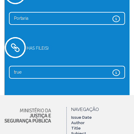
Portaria
1
HAS FILE(S)
true
1
NAVEGAÇÃO
Issue Date
Author
Title
Subject