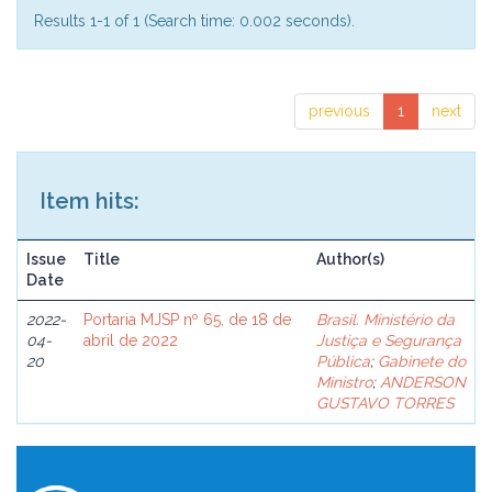
Results 1-1 of 1 (Search time: 0.002 seconds).
previous
1
next
Item hits:
Issue
Title
Author(s)
Date
2022-
Portaria MJSP nº 65, de 18 de
Brasil. Ministério da
04-
abril de 2022
Justiça e Segurança
20
Pública
;
Gabinete do
Ministro
;
ANDERSON
GUSTAVO TORRES