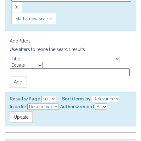
Start a new search
Add filters:
Use filters to refine the search results.
Results/Page
|
Sort items by
In order
Authors/record