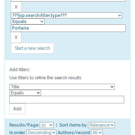
Start a new search
Add filters:
Use filters to refine the search results.
Results/Page
|
Sort items by
In order
Authors/record