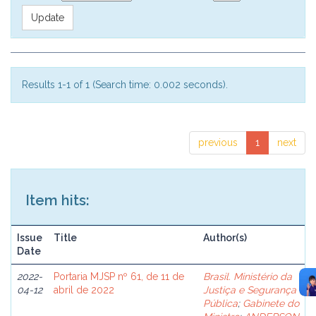
Results 1-1 of 1 (Search time: 0.002 seconds).
previous
1
next
Item hits:
Issue
Title
Author(s)
Date
2022-
Portaria MJSP nº 61, de 11 de
Brasil. Ministério da
04-12
abril de 2022
Justiça e Segurança
Pública
;
Gabinete do