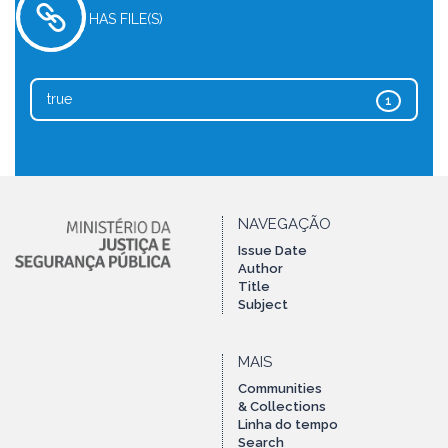
HAS FILE(S)
true
1
NAVEGAÇÃO
Issue Date
Author
Title
Subject
MAIS
Communities
& Collections
Linha do tempo
Search