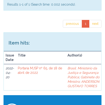
Results 1-1 of 1 (Search time: 0.002 seconds).
previous
1
next
Item hits:
Issue
Title
Author(s)
Date
2022-
Portaria MJSP nº 65, de 18 de
Brasil. Ministério da
04-
abril de 2022
Justiça e Segurança
20
Pública
;
Gabinete do
Ministro
;
ANDERSON
GUSTAVO TORRES