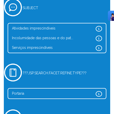
SUBJECT
Atividades imprescindíveis
1
Incolumidade das pessoas e do pat...
1
Serviços imprescindíveis
1
???JSP.SEARCH.FACET.REFINE.TYPE???
Portaria
1