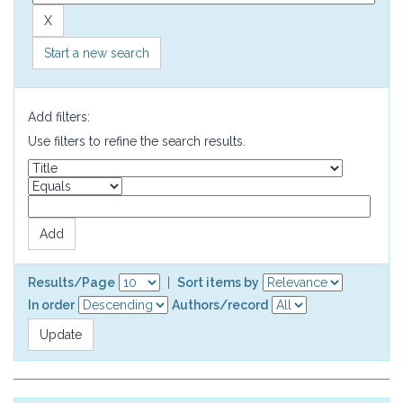
Start a new search
Add filters:
Use filters to refine the search results.
Results/Page
|
Sort items by
In order
Authors/record