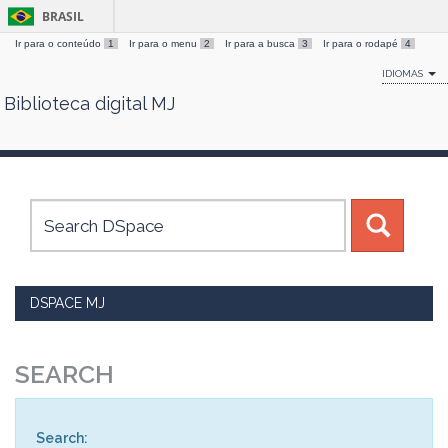
BRASIL
Ir para o conteúdo
1
Ir para o menu
2
Ir para a busca
3
Ir para o rodapé
4
IDIOMAS
Biblioteca digital MJ
Skip
navigation
DSPACE MJ
SEARCH
Search: