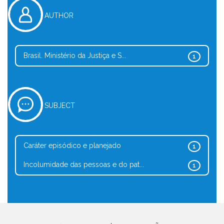
AUTHOR
Brasil. Ministério da Justiça e S...
1
SUBJECT
Caráter episódico e planejado
1
Incolumidade das pessoas e do pat...
1