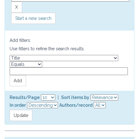
Start a new search
Add filters:
Use filters to refine the search results.
Results/Page
|
Sort items by
In order
Authors/record