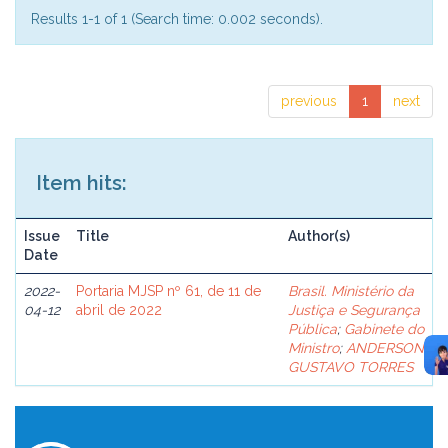
Results 1-1 of 1 (Search time: 0.002 seconds).
previous
1
next
Item hits:
Issue
Title
Author(s)
Date
2022-
Portaria MJSP nº 61, de 11 de
Brasil. Ministério da
04-12
abril de 2022
Justiça e Segurança
Pública
;
Gabinete do
Ministro
;
ANDERSON
GUSTAVO TORRES