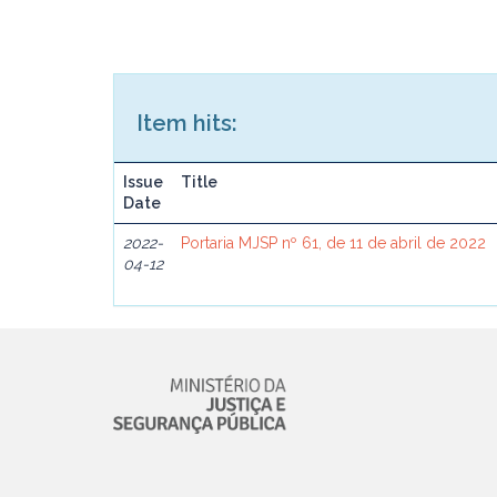
Item hits:
Issue
Title
Date
2022-
Portaria MJSP nº 61, de 11 de abril de 2022
04-12