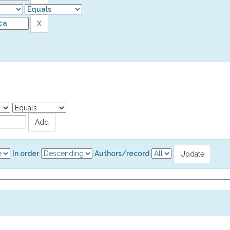
In order
Authors/record