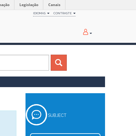
mação
Legislação
Canais
IDIOMAS
CONTRASTE
SUBJECT