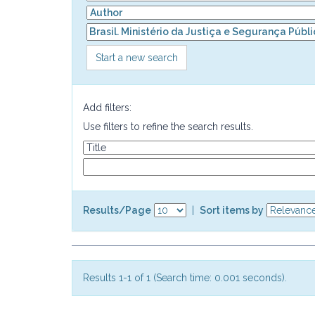
Start a new search
Add filters:
Use filters to refine the search results.
Results/Page
|
Sort items by
Results 1-1 of 1 (Search time: 0.001 seconds).