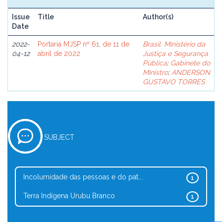
Issue
Title
Author(s)
Date
2022-
Portaria MJSP nº 61, de 11 de
Brasil. Ministério da
04-12
abril de 2022
Justiça e Segurança
Pública
;
Gabinete do
Ministro
;
ANDERSON
GUSTAVO TORRES
SUBJECT
Incolumidade das pessoas e do pat...
1
Terra Indígena Urubu Branco
1