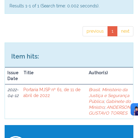
Results 1-1 of 1 (Search time: 0.002 seconds).
previous
1
next
Item hits:
Issue
Title
Author(s)
Date
2022-
Portaria MJSP nº 61, de 11 de
Brasil. Ministério da
04-12
abril de 2022
Justiça e Segurança
Pública
;
Gabinete do
Ministro
;
ANDERSON
GUSTAVO TORRES