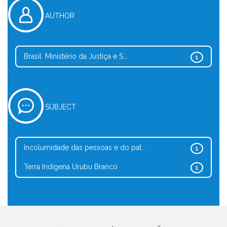
AUTHOR
Brasil. Ministério da Justiça e S...
1
SUBJECT
Incolumidade das pessoas e do pat...
1
Terra Indígena Urubu Branco
1