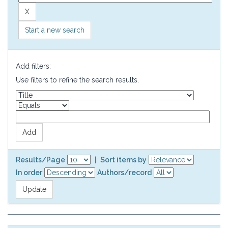
Start a new search
Add filters:
Use filters to refine the search results.
Results/Page
|
Sort items by
In order
Authors/record