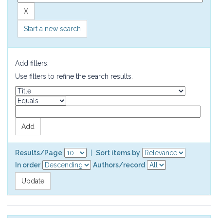
Start a new search
Add filters:
Use filters to refine the search results.
Results/Page
|
Sort items by
In order
Authors/record