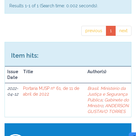
Results 1-1 of 1 (Search time: 0.002 seconds).
previous
1
next
Item hits:
Issue
Title
Author(s)
Date
2022-
Portaria MJSP nº 61, de 11 de
Brasil. Ministério da
04-12
abril de 2022
Justiça e Segurança
Pública
;
Gabinete do
Ministro
;
ANDERSON
GUSTAVO TORRES