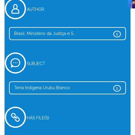
AUTHOR
Brasil. Ministério da Justiça e S...
1
SUBJECT
Terra Indígena Urubu Branco
1
HAS FILE(S)