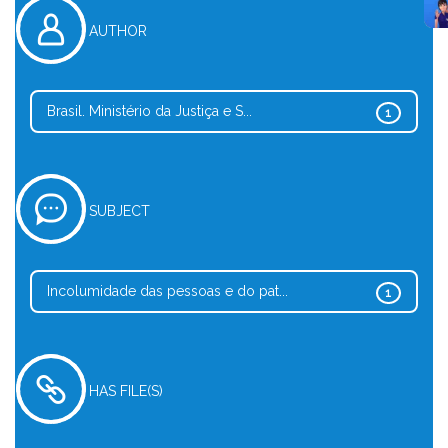
AUTHOR
Brasil. Ministério da Justiça e S...
1
SUBJECT
Incolumidade das pessoas e do pat...
1
HAS FILE(S)