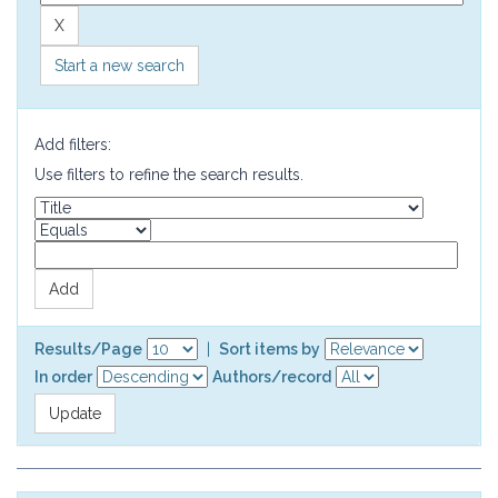
Start a new search
Add filters:
Use filters to refine the search results.
Results/Page
|
Sort items by
In order
Authors/record