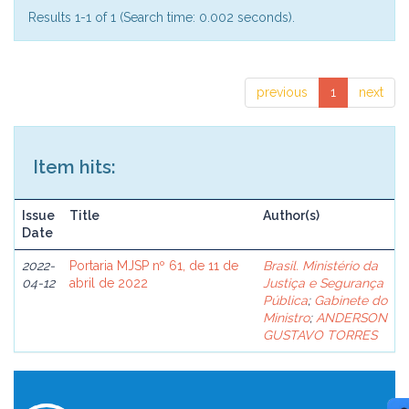
Results 1-1 of 1 (Search time: 0.002 seconds).
previous
1
next
Item hits:
Issue
Title
Author(s)
Date
2022-
Portaria MJSP nº 61, de 11 de
Brasil. Ministério da
04-12
abril de 2022
Justiça e Segurança
Pública
;
Gabinete do
Ministro
;
ANDERSON
GUSTAVO TORRES