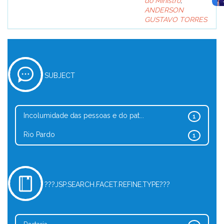
do Ministro
;
ANDERSON
GUSTAVO TORRES
SUBJECT
Incolumidade das pessoas e do pat...
1
Rio Pardo
1
???JSP.SEARCH.FACET.REFINE.TYPE???