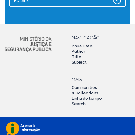
Portaria
1
NAVEGAÇÃO
Issue Date
Author
Title
Subject
MAIS
Communities
& Collections
Linha do tempo
Search