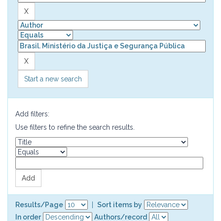
Start a new search
Add filters:
Use filters to refine the search results.
Results/Page
|
Sort items by
In order
Authors/record