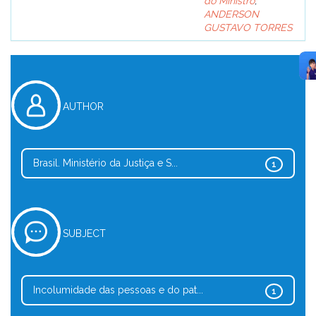
do Ministro
;
ANDERSON
GUSTAVO TORRES
AUTHOR
Brasil. Ministério da Justiça e S...
1
SUBJECT
Incolumidade das pessoas e do pat...
1