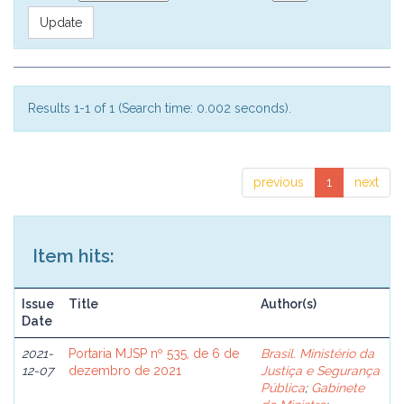
Results 1-1 of 1 (Search time: 0.002 seconds).
previous
1
next
Item hits:
Issue
Title
Author(s)
Date
2021-
Portaria MJSP nº 535, de 6 de
Brasil. Ministério da
12-07
dezembro de 2021
Justiça e Segurança
Pública
;
Gabinete