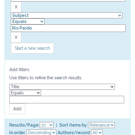
Start a new search
Add filters:
Use filters to refine the search results.
Results/Page
|
Sort items by
In order
Authors/record