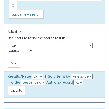
Start a new search
Add filters:
Use filters to refine the search results.
Results/Page
|
Sort items by
In order
Authors/record