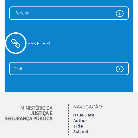
Portaria
1
HAS FILE(S)
true
1
NAVEGAÇÃO
Issue Date
Author
Title
Subject