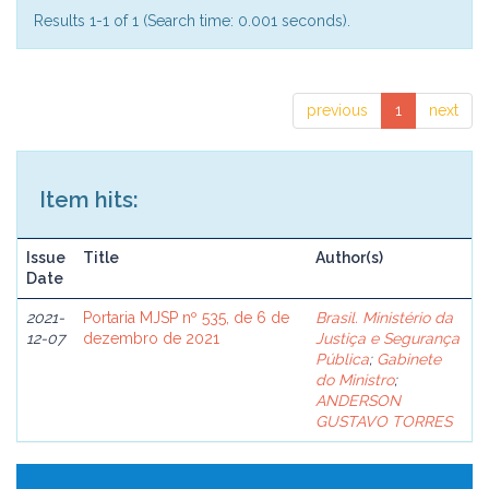
Results 1-1 of 1 (Search time: 0.001 seconds).
previous
1
next
Item hits:
Issue
Title
Author(s)
Date
2021-
Portaria MJSP nº 535, de 6 de
Brasil. Ministério da
12-07
dezembro de 2021
Justiça e Segurança
Pública
;
Gabinete
do Ministro
;
ANDERSON
GUSTAVO TORRES