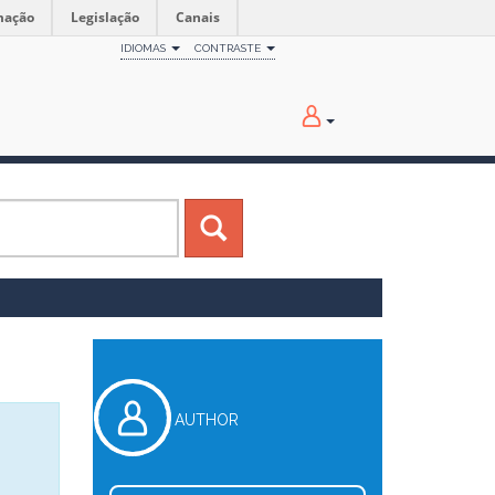
mação
Legislação
Canais
IDIOMAS
CONTRASTE
AUTHOR