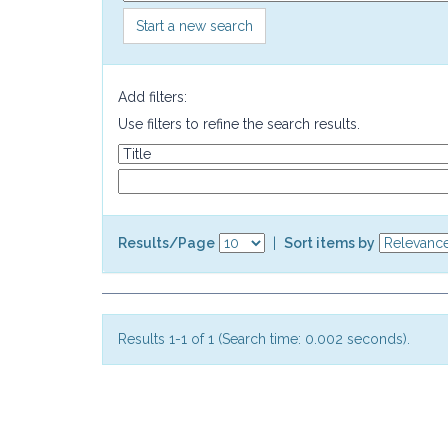
Start a new search
Add filters:
Use filters to refine the search results.
Results/Page
|
Sort items by
Results 1-1 of 1 (Search time: 0.002 seconds).