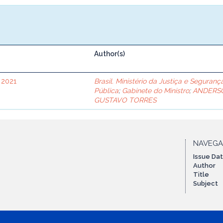
Author(s)
 2021
Brasil. Ministério da Justiça e Seguranç
Pública
;
Gabinete do Ministro
;
ANDERS
GUSTAVO TORRES
NAVEG
Issue Da
Author
Title
Subject