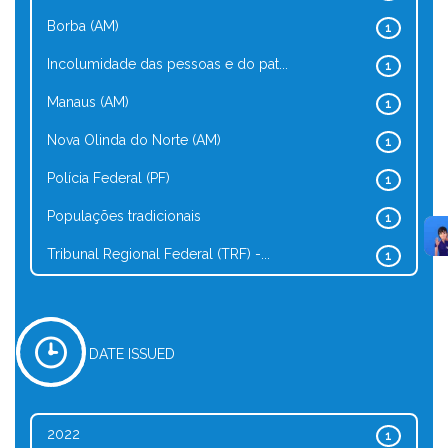
Borba (AM)
1
Incolumidade das pessoas e do pat...
1
Manaus (AM)
1
Nova Olinda do Norte (AM)
1
Polícia Federal (PF)
1
Populações tradicionais
1
Tribunal Regional Federal (TRF) -...
1
DATE ISSUED
2022
1