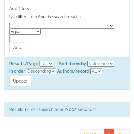
Add filters:
Use filters to refine the search results.
Results/Page
|
Sort items by
In order
Authors/record
Results 1-1 of 1 (Search time: 0.002 seconds).