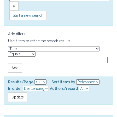
Start a new search
Add filters:
Use filters to refine the search results.
Results/Page
|
Sort items by
In order
Authors/record