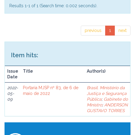
Results 1-1 of 1 (Search time: 0.002 seconds).
previous
1
next
Item hits:
Issue
Title
Author(s)
Date
2022-
Portaria MJSP nº 83, de 6 de
Brasil. Ministério da
05-
maio de 2022
Justiça e Segurança
09
Pública
;
Gabinete do
Ministro
;
ANDERSON
GUSTAVO TORRES