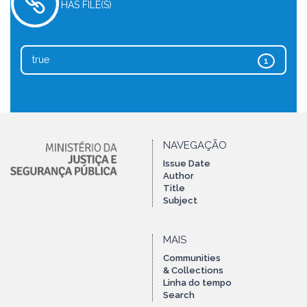
HAS FILE(S)
true
1
NAVEGAÇÃO
Issue Date
Author
Title
Subject
MAIS
Communities
& Collections
Linha do tempo
Search