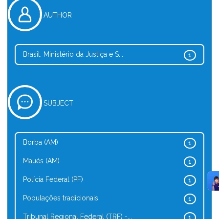
AUTHOR
Brasil. Ministério da Justiça e S...
1
SUBJECT
Borba (AM)
1
Maués (AM)
1
Polícia Federal (PF)
1
Populações tradicionais
1
Tribunal Regional Federal (TRF) -...
1