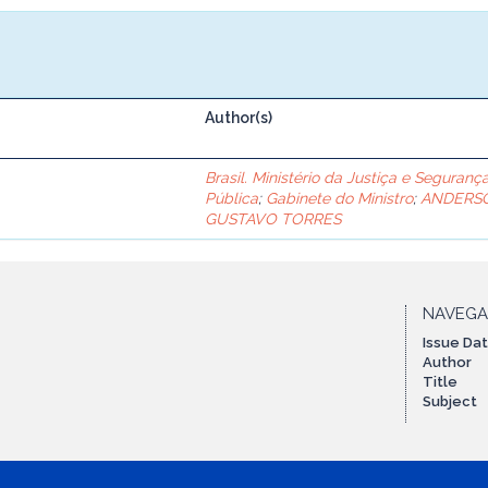
Author(s)
Brasil. Ministério da Justiça e Seguranç
Pública
;
Gabinete do Ministro
;
ANDERS
GUSTAVO TORRES
NAVEG
Issue Da
Author
Title
Subject