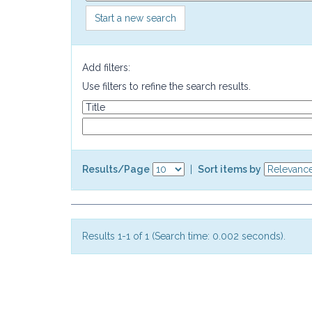
Start a new search
Add filters:
Use filters to refine the search results.
Results/Page
|
Sort items by
Results 1-1 of 1 (Search time: 0.002 seconds).