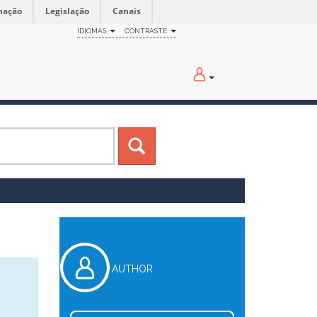
mação
Legislação
Canais
IDIOMAS
CONTRASTE
AUTHOR