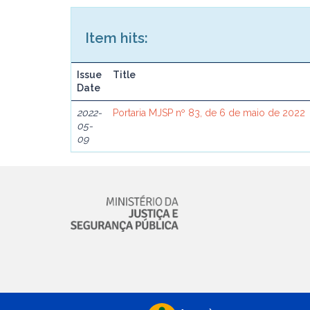
Item hits:
Issue
Title
Date
2022-
Portaria MJSP nº 83, de 6 de maio de 2022
05-
09