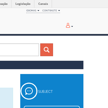
mação
Legislação
Canais
IDIOMAS
CONTRASTE
SUBJECT