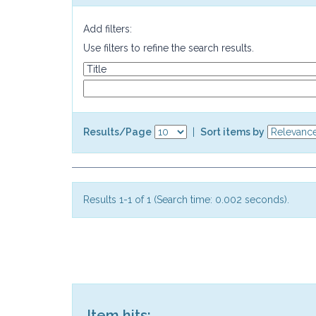
Add filters:
Use filters to refine the search results.
Results/Page
|
Sort items by
Results 1-1 of 1 (Search time: 0.002 seconds).
Item hits: