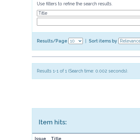
Use filters to refine the search results.
Results/Page
|
Sort items by
Results 1-1 of 1 (Search time: 0.002 seconds).
Item hits:
Issue
Title