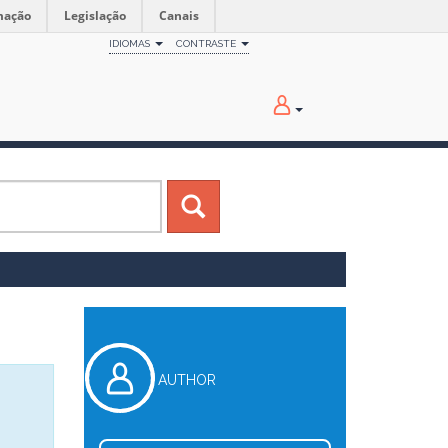
mação
Legislação
Canais
IDIOMAS
CONTRASTE
AUTHOR