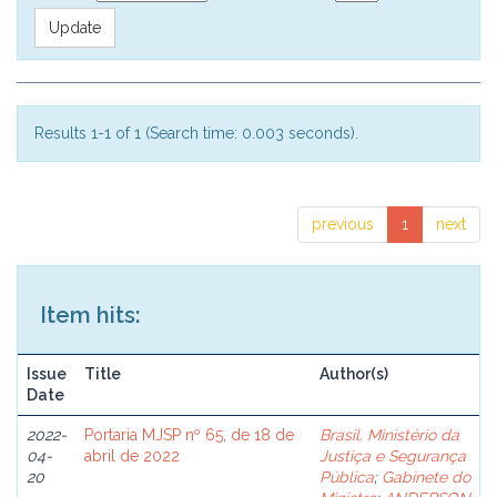
Results 1-1 of 1 (Search time: 0.003 seconds).
previous
1
next
Item hits:
Issue
Title
Author(s)
Date
2022-
Portaria MJSP nº 65, de 18 de
Brasil. Ministério da
04-
abril de 2022
Justiça e Segurança
20
Pública
;
Gabinete do