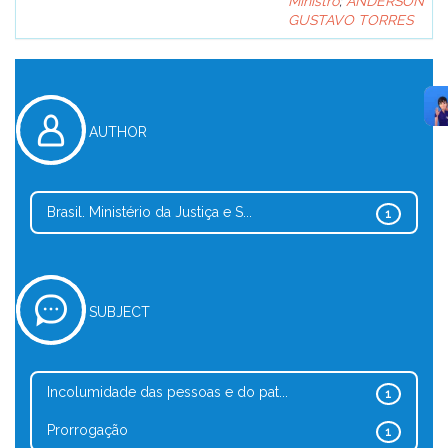
Ministro
;
ANDERSON
GUSTAVO TORRES
AUTHOR
Brasil. Ministério da Justiça e S...
1
SUBJECT
Incolumidade das pessoas e do pat...
1
Prorrogação
1