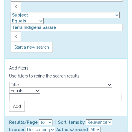
Start a new search
Add filters:
Use filters to refine the search results.
Results/Page
|
Sort items by
In order
Authors/record