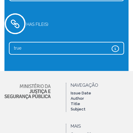
HAS FILE(S)
true
1
NAVEGAÇÃO
Issue Date
Author
Title
Subject
MAIS