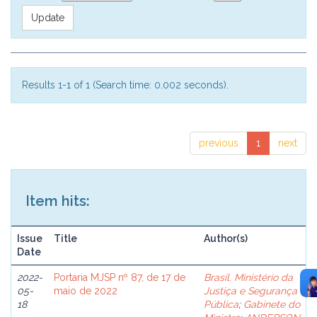
Results 1-1 of 1 (Search time: 0.002 seconds).
previous
1
next
Item hits:
Issue
Title
Author(s)
Date
2022-
Portaria MJSP nº 87, de 17 de
Brasil. Ministério da
05-
maio de 2022
Justiça e Segurança
18
Pública
;
Gabinete do