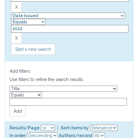
Start a new search
Add filters:
Use filters to refine the search results.
Results/Page
|
Sort items by
In order
Authors/record