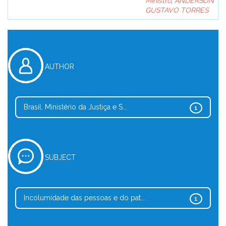
Ministro
;
ANDERSON
GUSTAVO TORRES
AUTHOR
Brasil. Ministério da Justiça e S...
1
SUBJECT
Incolumidade das pessoas e do pat...
1