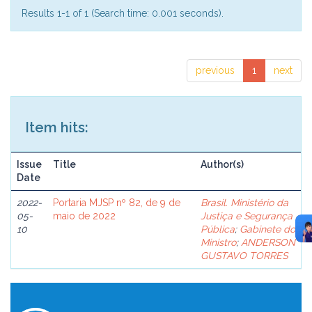
Results 1-1 of 1 (Search time: 0.001 seconds).
previous
1
next
Item hits:
Issue
Title
Author(s)
Date
2022-
Portaria MJSP nº 82, de 9 de
Brasil. Ministério da
05-
maio de 2022
Justiça e Segurança
10
Pública
;
Gabinete do
Ministro
;
ANDERSON
GUSTAVO TORRES