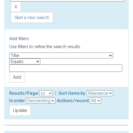
Start a new search
Add filters:
Use filters to refine the search results.
Results/Page
|
Sort items by
In order
Authors/record