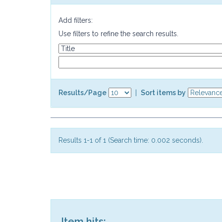
Add filters:
Use filters to refine the search results.
Results/Page
|
Sort items by
Results 1-1 of 1 (Search time: 0.002 seconds).
Item hits: