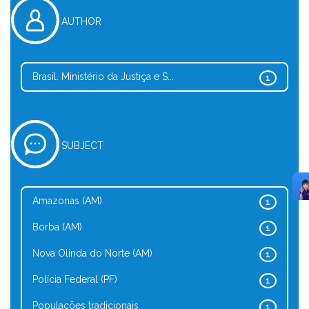
AUTHOR
Brasil. Ministério da Justiça e S...
1
SUBJECT
Amazonas (AM)
1
Borba (AM)
1
Nova Olinda do Norte (AM)
1
Polícia Federal (PF)
1
Populações tradicionais
1