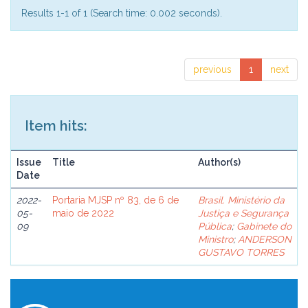
Results 1-1 of 1 (Search time: 0.002 seconds).
previous
1
next
Item hits:
Issue
Title
Author(s)
Date
2022-
Portaria MJSP nº 83, de 6 de
Brasil. Ministério da
05-
maio de 2022
Justiça e Segurança
09
Pública
;
Gabinete do
Ministro
;
ANDERSON
GUSTAVO TORRES