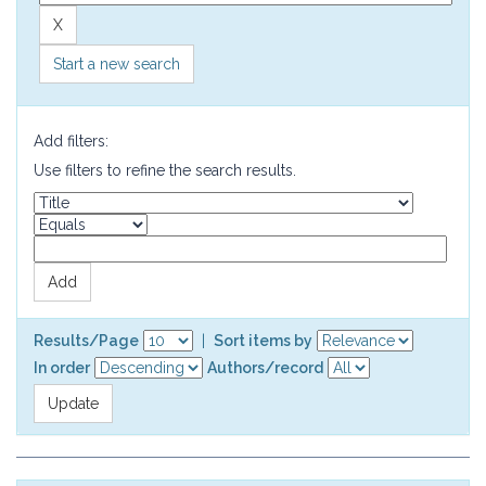
Start a new search
Add filters:
Use filters to refine the search results.
Results/Page
|
Sort items by
In order
Authors/record