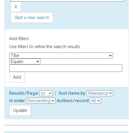
Start a new search
Add filters:
Use filters to refine the search results.
Results/Page
|
Sort items by
In order
Authors/record