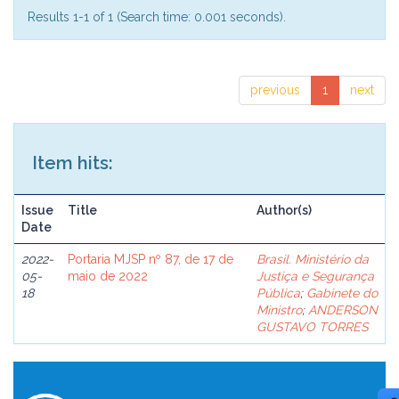
Results 1-1 of 1 (Search time: 0.001 seconds).
previous
1
next
Item hits:
Issue
Title
Author(s)
Date
2022-
Portaria MJSP nº 87, de 17 de
Brasil. Ministério da
05-
maio de 2022
Justiça e Segurança
18
Pública
;
Gabinete do
Ministro
;
ANDERSON
GUSTAVO TORRES