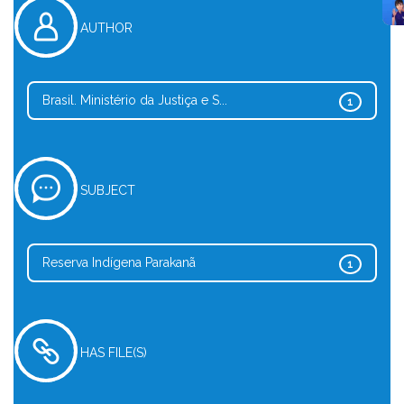
AUTHOR
Brasil. Ministério da Justiça e S...
1
SUBJECT
Reserva Indígena Parakanã
1
HAS FILE(S)