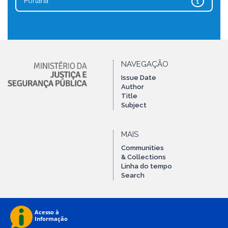
Portaria
1
NAVEGAÇÃO
Issue Date
Author
Title
Subject
MAIS
Communities
& Collections
Linha do tempo
Search