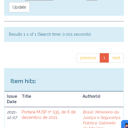
Results 1-1 of 1 (Search time: 0.001 seconds).
previous
1
next
Item hits:
Issue
Title
Author(s)
Date
2021-
Portaria MJSP nº 535, de 6 de
Brasil. Ministério da
12-07
dezembro de 2021
Justiça e Segurança
Pública
;
Gabinete