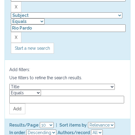
Start a new search
Add filters:
Use filters to refine the search results.
Results/Page
|
Sort items by
In order
Authors/record