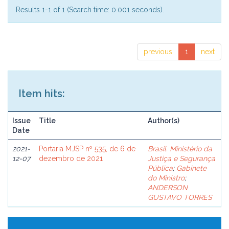
Results 1-1 of 1 (Search time: 0.001 seconds).
previous
1
next
Item hits:
Issue
Title
Author(s)
Date
2021-
Portaria MJSP nº 535, de 6 de
Brasil. Ministério da
12-07
dezembro de 2021
Justiça e Segurança
Pública
;
Gabinete
do Ministro
;
ANDERSON
GUSTAVO TORRES