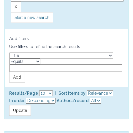
Start a new search
Add filters:
Use filters to refine the search results.
Results/Page
|
Sort items by
In order
Authors/record