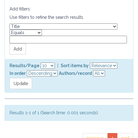
Add filters:
Use filters to refine the search results.
Results/Page
|
Sort items by
In order
Authors/record
Results 1-1 of 1 (Search time: 0.001 seconds).