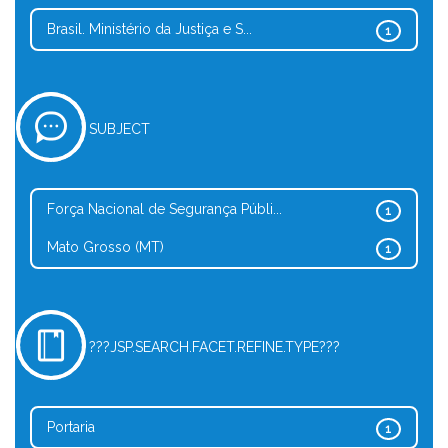
Brasil. Ministério da Justiça e S...
1
SUBJECT
Força Nacional de Segurança Públi...
1
Mato Grosso (MT)
1
???JSP.SEARCH.FACET.REFINE.TYPE???
Portaria
1