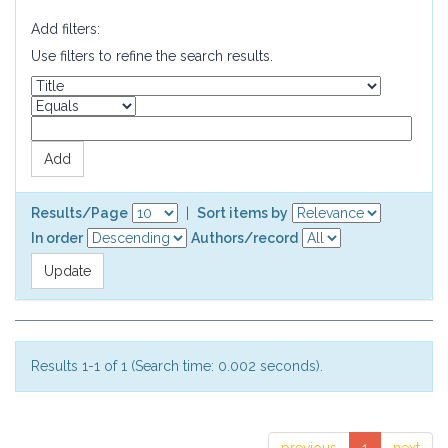
Add filters:
Use filters to refine the search results.
Results/Page
|
Sort items by
In order
Authors/record
Results 1-1 of 1 (Search time: 0.002 seconds).