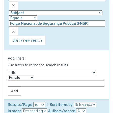
Start a new search
Add filters:
Use filters to refine the search results.
Results/Page
|
Sort items by
In order
Authors/record