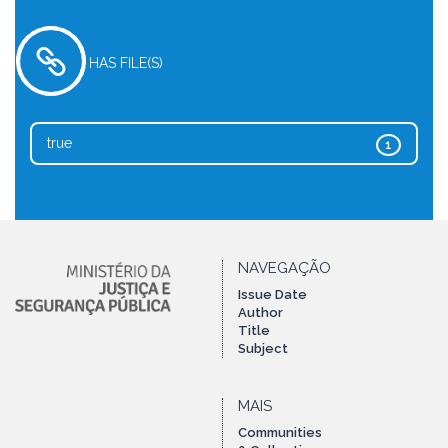
HAS FILE(S)
true
1
NAVEGAÇÃO
Issue Date
Author
Title
Subject
MAIS
Communities