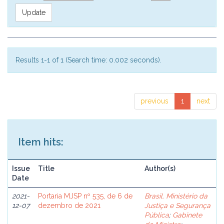
Results 1-1 of 1 (Search time: 0.002 seconds).
previous
1
next
Item hits:
Issue
Title
Author(s)
Date
2021-
Portaria MJSP nº 535, de 6 de
Brasil. Ministério da
12-07
dezembro de 2021
Justiça e Segurança
Pública
;
Gabinete