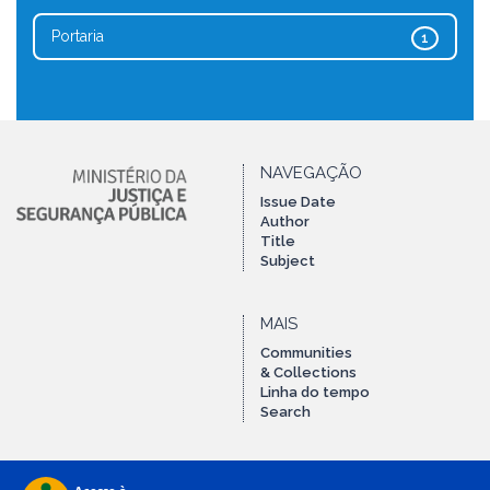
Portaria
1
NAVEGAÇÃO
Issue Date
Author
Title
Subject
MAIS
Communities
& Collections
Linha do tempo
Search