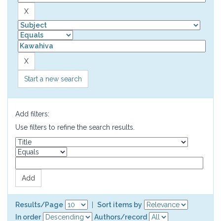
Start a new search
Add filters:
Use filters to refine the search results.
Results/Page
|
Sort items by
In order
Authors/record