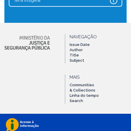
Terra Indígena
1
NAVEGAÇÃO
Issue Date
Author
Title
Subject
MAIS
Communities
& Collections
Linha do tempo
Search