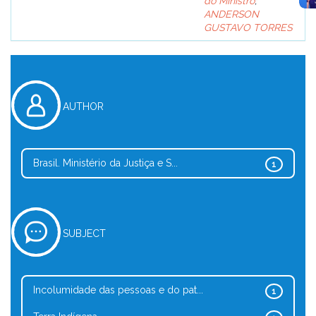
do Ministro
;
ANDERSON
GUSTAVO TORRES
AUTHOR
Brasil. Ministério da Justiça e S...
1
SUBJECT
Incolumidade das pessoas e do pat...
1