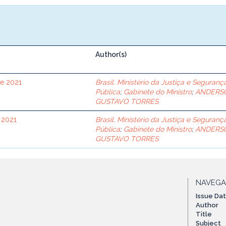
Author(s)
de 2021
Brasil. Ministério da Justiça e Seguranç
Pública
;
Gabinete do Ministro
;
ANDERS
GUSTAVO TORRES
 2021
Brasil. Ministério da Justiça e Seguranç
Pública
;
Gabinete do Ministro
;
ANDERS
GUSTAVO TORRES
NAVEG
Issue Da
Author
Title
Subject