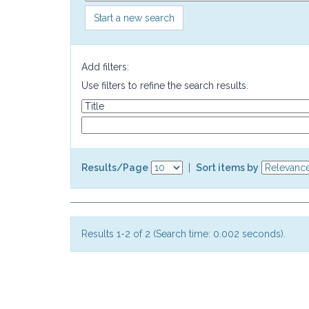
Start a new search
Add filters:
Use filters to refine the search results.
Results/Page
|
Sort items by
Results 1-2 of 2 (Search time: 0.002 seconds).