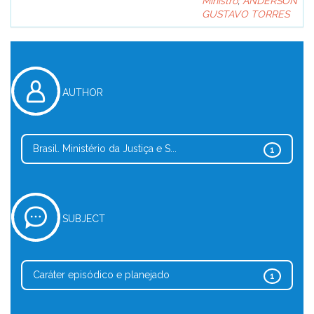
Ministro
;
ANDERSON
GUSTAVO TORRES
AUTHOR
Brasil. Ministério da Justiça e S...
1
SUBJECT
Caráter episódico e planejado
1