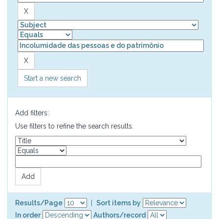
Start a new search
Add filters:
Use filters to refine the search results.
Results/Page
|
Sort items by
In order
Authors/record