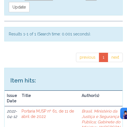
Results 1-1 of 1 (Search time: 0.001 seconds).
previous
1
next
Item hits:
Issue
Title
Author(s)
Date
2022-
Portaria MJSP nº 61, de 11 de
Brasil. Ministério da
04-12
abril de 2022
Justiça e Segurança
Pública
;
Gabinete do