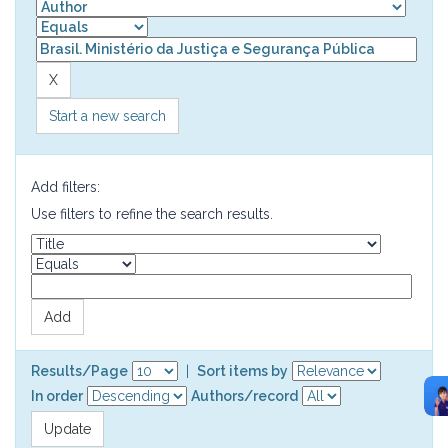
Start a new search
Add filters:
Use filters to refine the search results.
Results/Page
|
Sort items by
In order
Authors/record