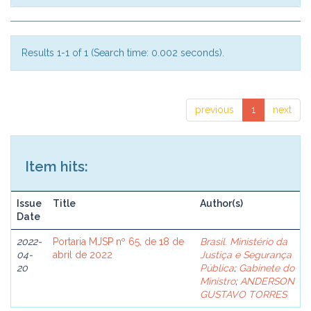
Results 1-1 of 1 (Search time: 0.002 seconds).
previous
1
next
Item hits:
Issue
Title
Author(s)
Date
2022-
Portaria MJSP nº 65, de 18 de
Brasil. Ministério da
04-
abril de 2022
Justiça e Segurança
20
Pública
;
Gabinete do
Ministro
;
ANDERSON
GUSTAVO TORRES