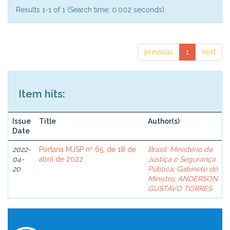
Results 1-1 of 1 (Search time: 0.002 seconds).
previous
1
next
Item hits:
Issue
Title
Author(s)
Date
2022-
Portaria MJSP nº 65, de 18 de
Brasil. Ministério da
04-
abril de 2022
Justiça e Segurança
20
Pública
;
Gabinete do
Ministro
;
ANDERSON
GUSTAVO TORRES