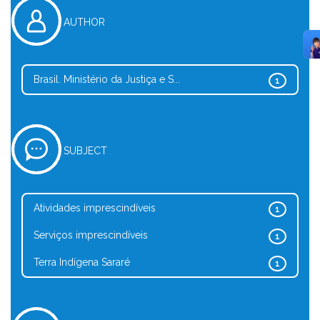
AUTHOR
Brasil. Ministério da Justiça e S...
1
SUBJECT
Atividades imprescindíveis
1
Serviços imprescindíveis
1
Terra Indígena Sararé
1