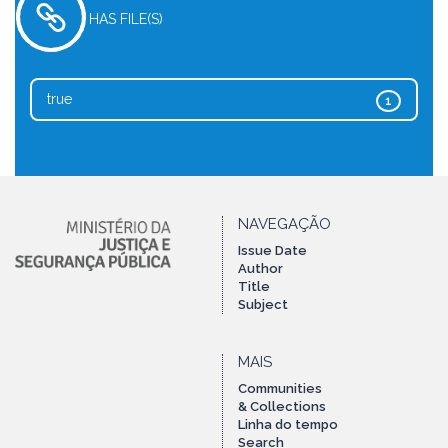
HAS FILE(S)
true
1
NAVEGAÇÃO
Issue Date
Author
Title
Subject
MAIS
Communities
& Collections
Linha do tempo
Search