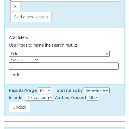
Start a new search
Add filters:
Use filters to refine the search results.
Results/Page
|
Sort items by
In order
Authors/record